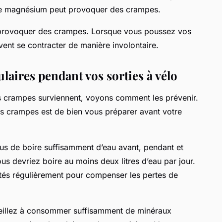
de magnésium peut provoquer des crampes.
provoquer des crampes. Lorsque vous poussez vos
uvent se contracter de manière involontaire.
laires pendant vos sorties à vélo
s crampes surviennent, voyons comment les prévenir.
es crampes est de bien vous préparer avant votre
us de boire suffisamment d’eau avant, pendant et
ous devriez boire au moins deux litres d’eau par jour.
tités régulièrement pour compenser les pertes de
Veillez à consommer suffisamment de minéraux