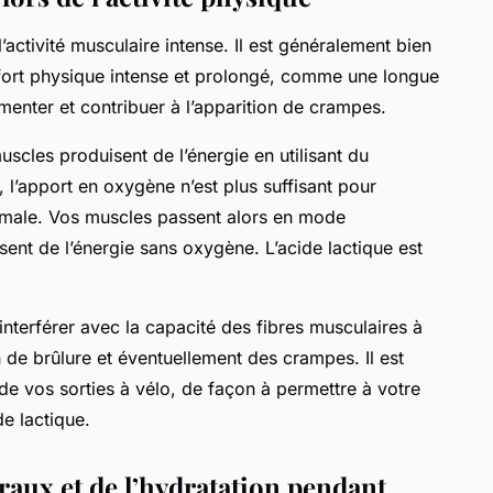
’activité musculaire intense. Il est généralement bien
effort physique intense et prolongé, comme une longue
menter et contribuer à l’apparition de crampes.
uscles produisent de l’énergie en utilisant du
, l’apport en oxygène n’est plus suffisant pour
imale. Vos muscles passent alors en mode
isent de l’énergie sans oxygène. L’acide lactique est
nterférer avec la capacité des fibres musculaires à
 de brûlure et éventuellement des crampes. Il est
de vos sorties à vélo, de façon à permettre à votre
e lactique.
raux et de l’hydratation pendant