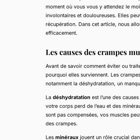
moment où vous vous y attendez le moi
involontaires et douloureuses. Elles peuv
récupération. Dans cet article, nous all
efficacement.
Les causes des crampes mu
Avant de savoir comment éviter ou trait
pourquoi elles surviennent. Les crampes
notamment la déshydratation, un manqu
La
déshydratation
est l’une des causes 
votre corps perd de l’eau et des minéraux
sont pas compensées, vos muscles peuve
des crampes.
Les
minéraux
jouent un rôle crucial d