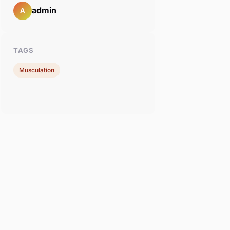
admin
A
TAGS
Musculation