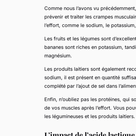
Comme nous l’avons vu précédemment
prévenir et traiter les crampes musculair
l’effort, comme le sodium, le potassium
Les fruits et les légumes sont d’excelle
bananes sont riches en potassium, tand
magnésium.
Les produits laitiers sont également r
sodium, il est présent en quantité suffis
complété par l’ajout de sel dans l’alim
Enfin, n’oubliez pas les protéines, qui s
de vos muscles après l’effort. Vous pouv
les légumineuses et les produits laitiers.
L’impact de l’acide lactique