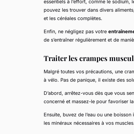
essentiels à l’effort, comme le sodium,
pouvez les trouver dans divers aliments, t
et les céréales complètes.
Enfin, ne négligez pas votre
entraînem
de s’entraîner régulièrement et de mani
Traiter les crampes muscula
Malgré toutes vos précautions, une cra
à vélo. Pas de panique, il existe des so
D’abord, arrêtez-vous dès que vous sen
concerné et massez-le pour favoriser la
Ensuite, buvez de l’eau ou une boisson 
les minéraux nécessaires à vos muscles