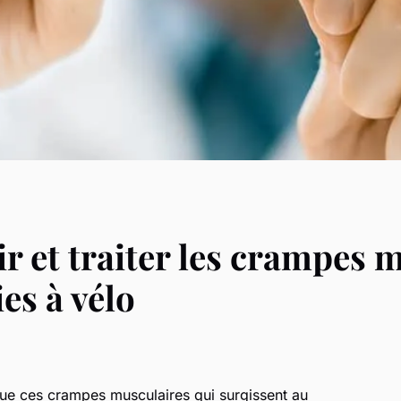
 et traiter les crampes 
es à vélo
 que ces crampes musculaires qui surgissent au