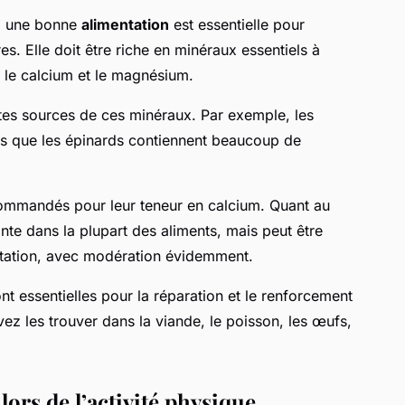
, une bonne
alimentation
est essentielle pour
es. Elle doit être riche en minéraux essentiels à
, le calcium et le magnésium.
ntes sources de ces minéraux. Par exemple, les
is que les épinards contiennent beaucoup de
ecommandés pour leur teneur en calcium. Quant au
ante dans la plupart des aliments, mais peut être
entation, avec modération évidemment.
ont essentielles pour la réparation et le renforcement
ez les trouver dans la viande, le poisson, les œufs,
 lors de l’activité physique