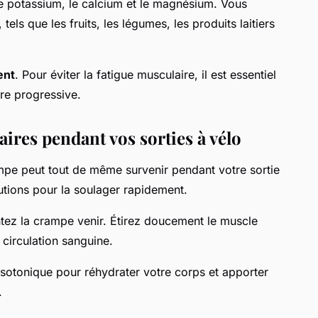
 le potassium, le calcium et le magnésium. Vous
els que les fruits, les légumes, les produits laitiers
ent
. Pour éviter la fatigue musculaire, il est essentiel
ère progressive.
ires pendant vos sorties à vélo
mpe peut tout de même survenir pendant votre sortie
lutions pour la soulager rapidement.
tez la crampe venir. Étirez doucement le muscle
 circulation sanguine.
isotonique pour réhydrater votre corps et apporter
.