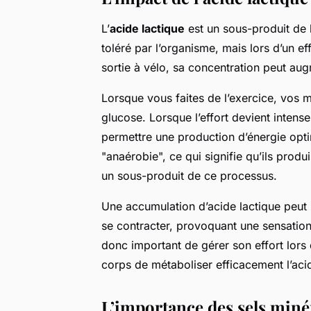
L’
acide lactique
est un sous-produit de l
toléré par l’organisme, mais lors d’un 
sortie à vélo, sa concentration peut aug
Lorsque vous faites de l’exercice, vos m
glucose. Lorsque l’effort devient intense
permettre une production d’énergie opt
"anaérobie", ce qui signifie qu’ils produ
un sous-produit de ce processus.
Une accumulation d’acide lactique peut i
se contracter, provoquant une sensation
donc important de gérer son effort lors 
corps de métaboliser efficacement l’acid
L’importance des sels miné