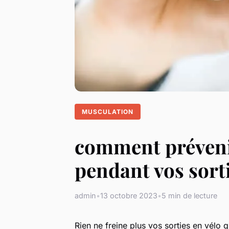
MUSCULATION
comment prévenir
pendant vos sorti
admin
•
13 octobre 2023
•
5 min de lecture
Rien ne freine plus vos sorties en vélo