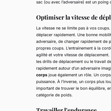
sac (ou avec l’adversaire) est un poing
Optimiser la vitesse de dé
La vitesse ne se limite pas à vos coup
déplacer rapidement. Une bonne mobilit
adversaire, de changer rapidement de po
propres coups. L’entrainement à la corde
agilité et votre vitesse de déplacement
les drills de déplacement ou le travail d
rapidement autour d’un adversaire imagin
corps
joue également un rôle. Un corps 
puissance. À l’inverse, un corps plus lou
important de trouver le bon équilibre, e
catégorie de poids.
Travailler l’endurance