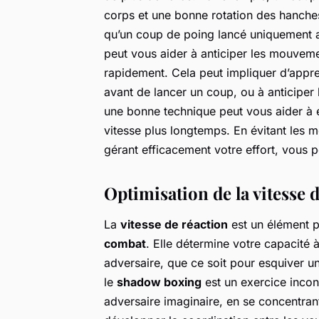
corps et une bonne rotation des hanches,
qu’un coup de poing lancé uniquement a
peut vous aider à anticiper les mouveme
rapidement. Cela peut impliquer d’appre
avant de lancer un coup, ou à anticiper
une bonne technique peut vous aider à é
vitesse plus longtemps. En évitant les m
gérant efficacement votre effort, vous 
Optimisation de la vitesse 
La
vitesse de réaction
est un élément p
combat
. Elle détermine votre capacité 
adversaire, que ce soit pour esquiver un
le
shadow boxing
est un exercice incon
adversaire imaginaire, en se concentrant 