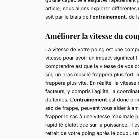
article, nous allons explorer différente
soit par le biais de l’
entrainement
, de 
Améliorer la vitesse du co
La vitesse de votre poing est une comp
vitesse pour avoir un impact significati
comprendre est que la vitesse de vos c
sûr, un bras musclé frappera plus fort, 
frappera plus vite. En réalité, la vite
facteurs, y compris l’agilité, la coordin
du temps. L’
entrainement
est donc prim
sac de frappe, peuvent vous aider à amé
frapper le sac à une vitesse maximale p
rapidité plutôt que sur la puissance. Il 
retrait de votre poing après le coup : u