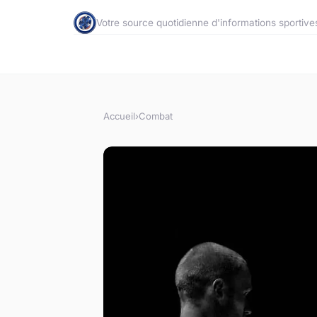
Votre source quotidienne d'informations sportive
Accueil
›
Combat