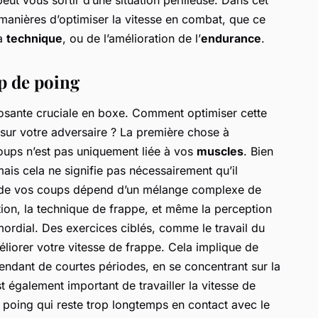
s manières d’optimiser la vitesse en combat, que ce
la
technique
, ou de l’amélioration de l’
endurance
.
up de poing
osante cruciale en boxe. Comment optimiser cette
f sur votre adversaire ? La première chose à
oups n’est pas uniquement liée à vos
muscles
. Bien
mais cela ne signifie pas nécessairement qu’il
sse de vos coups dépend d’un mélange complexe de
ation, la technique de frappe, et même la perception
ordial. Des exercices ciblés, comme le travail du
liorer votre vitesse de frappe. Cela implique de
endant de courtes périodes, en se concentrant sur la
est également important de travailler la vitesse de
n poing qui reste trop longtemps en contact avec le