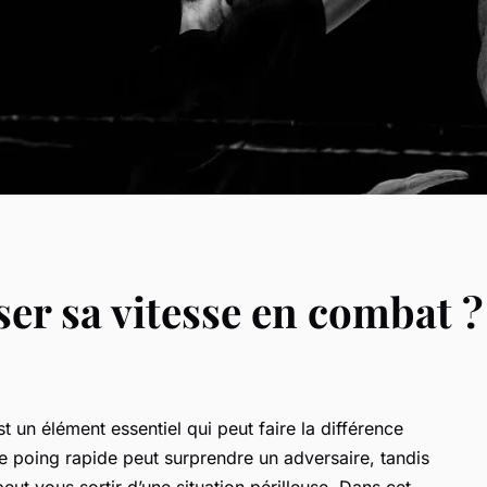
r sa vitesse en combat ?
t un élément essentiel qui peut faire la différence
 de poing rapide peut surprendre un adversaire, tandis
ut vous sortir d’une situation périlleuse. Dans cet