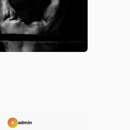
admin
A