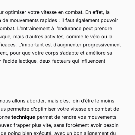
r optimiser votre vitesse en combat. En effet, la
n de mouvements rapides : il faut également pouvoir
 combat. L’entrainement à l’endurance peut prendre
ique, mais d’autres activités, comme le vélo ou la
fficaces. L’important est d’augmenter progressivement
ement, pour que votre corps s’adapte et améliore sa
r l’acide lactique, deux facteurs qui influencent
nous allons aborder, mais c’est loin d’être le moins
us permettre d’optimiser votre vitesse en combat de
bonne
technique
permet de rendre vos mouvements
pouvez frapper plus vite, sans forcément avoir besoin
 de poing bien exécuté, avec un bon alignement du