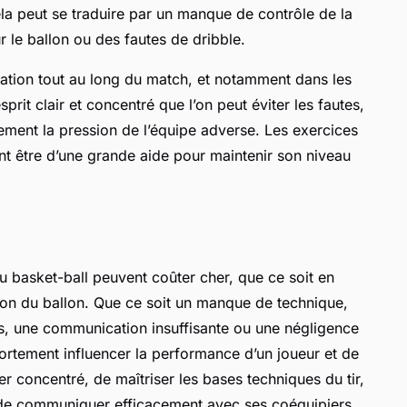
ela peut se traduire par un manque de contrôle de la
ur le ballon ou des fautes de dribble.
tration tout au long du match, et notamment dans les
prit clair et concentré que l’on peut éviter les fautes,
acement la pression de l’équipe adverse. Les exercices
nt être d’une grande aide pour maintenir son niveau
au basket-ball peuvent coûter cher, que ce soit en
on du ballon. Que ce soit un manque de technique,
, une communication insuffisante ou une négligence
fortement influencer la performance d’un joueur et de
er concentré, de maîtriser les bases techniques du tir,
 de communiquer efficacement avec ses coéquipiers.