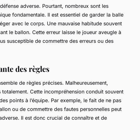
a défense adverse. Pourtant, nombreux sont les
ique fondamentale. Il est essentiel de garder la balle
rotéger avec le corps. Une mauvaise habitude souvent
nt le ballon. Cette erreur laisse le joueur aveugle à
 plus susceptible de commettre des erreurs ou des
nte des règles
ensemble de règles précises. Malheureusement,
s totalement. Cette incompréhension conduit souvent
des points à l’équipe. Par exemple, le fait de ne pas
ballon ou de commettre des fautes personnelles peut
adverse. Il est donc crucial de connaître et de