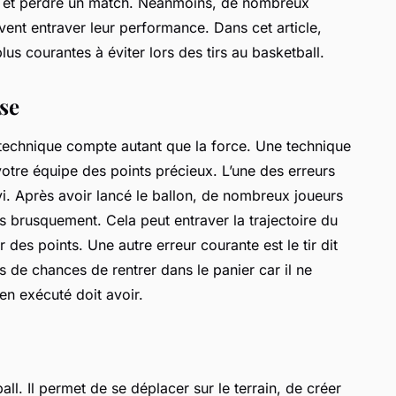
ner et perdre un match. Néanmoins, de nombreux
ent entraver leur performance. Dans cet article,
us courantes à éviter lors des tirs au basketball.
se
a technique compte autant que la force. Une technique
votre équipe des points précieux. L’une des erreurs
vi. Après avoir lancé le ballon, de nombreux joueurs
 brusquement. Cela peut entraver la trajectoire du
des points. Une autre erreur courante est le tir dit
ins de chances de rentrer dans le panier car il ne
ien exécuté doit avoir.
ll. Il permet de se déplacer sur le terrain, de créer