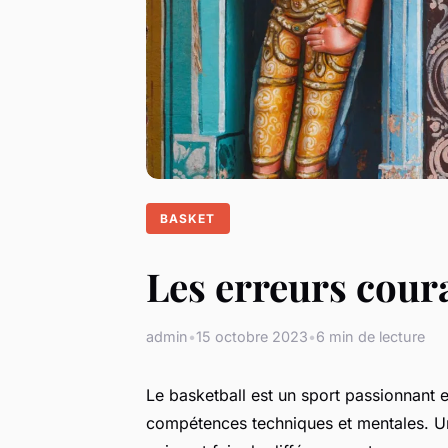
BASKET
Les erreurs coura
admin
•
15 octobre 2023
•
6 min de lecture
Le basketball est un sport passionnant 
compétences techniques et mentales. Une