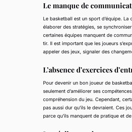
Le manque de communicati
Le basketball est un sport d’équipe. La 
élaborer des stratégies, se synchronise
certaines équipes manquent de communic
tir. Il est important que les joueurs s’e
appeler des jeux, signaler des changeme
L’absence d’exercices d’en
Pour devenir un bon joueur de basketball
seulement d’améliorer ses compétences 
compréhension du jeu. Cependant, certai
pas aussi dur qu’ils le devraient. Ces jo
parce qu’ils manquent de pratique et d