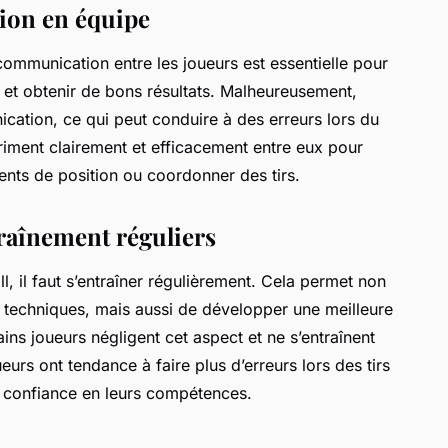
on en équipe
communication entre les joueurs est essentielle pour
r et obtenir de bons résultats. Malheureusement,
ation, ce qui peut conduire à des erreurs lors du
xpriment clairement et efficacement entre eux pour
nts de position ou coordonner des tirs.
traînement réguliers
, il faut s’entraîner régulièrement. Cela permet non
techniques, mais aussi de développer une meilleure
ns joueurs négligent cet aspect et ne s’entraînent
ueurs ont tendance à faire plus d’erreurs lors des tirs
e confiance en leurs compétences.