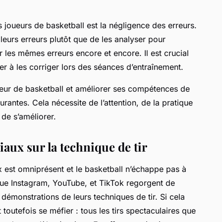
s joueurs de basketball est la négligence des erreurs.
leurs erreurs plutôt que de les analyser pour
r les mêmes erreurs encore et encore. Il est crucial
ler à les corriger lors des séances d’entraînement.
eur de basketball et améliorer ses compétences de
courantes. Cela nécessite de l’attention, de la pratique
de s’améliorer.
iaux sur la technique de tir
x est omniprésent et le basketball n’échappe pas à
que Instagram, YouTube, et TikTok regorgent de
démonstrations de leurs techniques de tir. Si cela
t toutefois se méfier : tous les tirs spectaculaires que