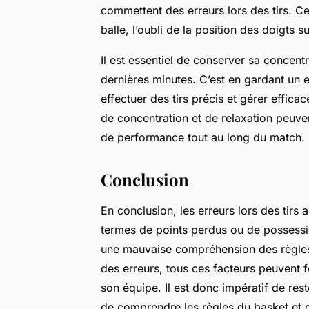
commettent des erreurs lors des tirs. C
balle, l’oubli de la position des doigts s
Il est essentiel de conserver sa concen
dernières minutes. C’est en gardant un es
effectuer des tirs précis et gérer effic
de concentration et de relaxation peuve
de performance tout au long du match.
Conclusion
En conclusion, les erreurs lors des tirs 
termes de points perdus ou de possessi
une mauvaise compréhension des règles
des erreurs, tous ces facteurs peuvent 
son équipe. Il est donc impératif de rest
de comprendre les règles du basket et