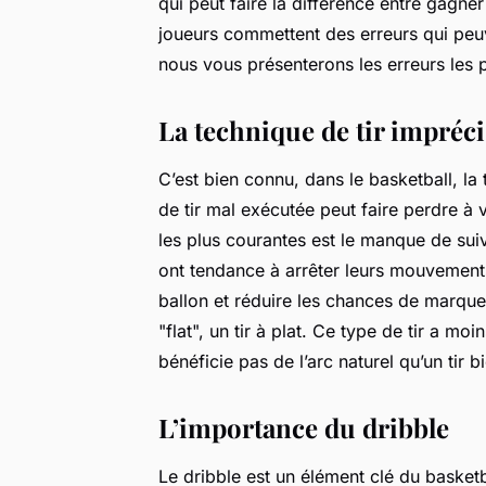
qui peut faire la différence entre gag
joueurs commettent des erreurs qui peuv
nous vous présenterons les erreurs les pl
La technique de tir impréci
C’est bien connu, dans le basketball, l
de tir mal exécutée peut faire perdre à 
les plus courantes est le manque de sui
ont tendance à arrêter leurs mouvements
ballon et réduire les chances de marquer 
"flat", un tir à plat. Ce type de tir a mo
bénéficie pas de l’arc naturel qu’un tir b
L’importance du dribble
Le dribble est un élément clé du basketba