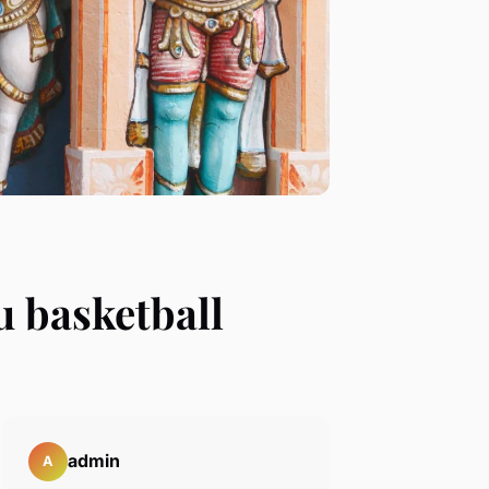
au basketball
admin
A