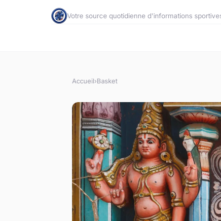
Votre source quotidienne d'informations sportive
Accueil
›
Basket