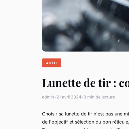
ACTU
Lunette de tir : 
admin
•
21 avril 2024
•
3 min de lecture
Choisir sa lunette de tir n'est pas une 
de l'objectif et sélection du bon réticul