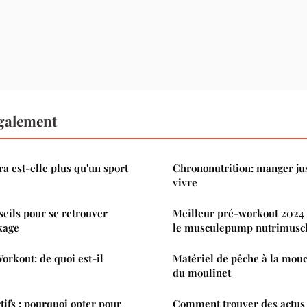
également
a est-elle plus qu'un sport
Chrononutrition: manger ju
vivre
seils pour se retrouver
Meilleur pré-workout 2024 
kage
le musculepump nutrimuscl
orkout: de quoi est-il
Matériel de pêche à la mouc
du moulinet
ifs : pourquoi opter pour
Comment trouver des actus