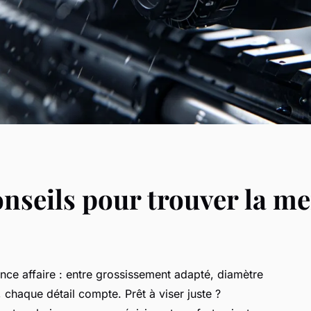
conseils pour trouver la me
mince affaire : entre grossissement adapté, diamètre
e, chaque détail compte. Prêt à viser juste ?