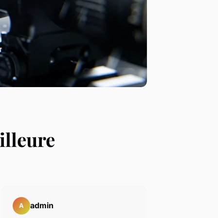
illeure
admin
A