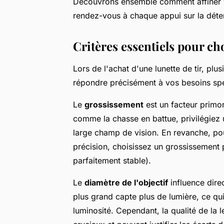
Découvrons ensemble comment affiner vo
rendez-vous à chaque appui sur la déte
Critères essentiels pour cho
Lors de l'achat d'une lunette de tir, plu
répondre précisément à vos besoins spé
Le
grossissement
est un facteur primor
comme la chasse en battue, privilégiez u
large champ de vision. En revanche, pou
précision, choisissez un grossissement p
parfaitement stable).
Le
diamètre de l'objectif
influence dire
plus grand capte plus de lumière, ce qu
luminosité. Cependant, la qualité de la l