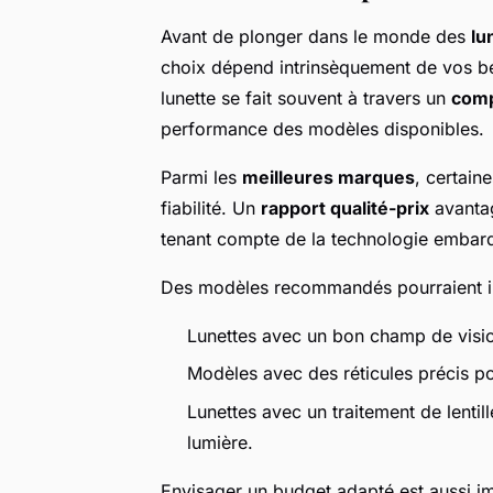
Avant de plonger dans le monde des
lu
choix dépend intrinsèquement de vos beso
lunette se fait souvent à travers un
comp
performance des modèles disponibles.
Parmi les
meilleures marques
, certain
fiabilité. Un
rapport qualité-prix
avantag
tenant compte de la technologie embarqu
Des modèles recommandés pourraient in
Lunettes avec un bon champ de visio
Modèles avec des réticules précis pou
Lunettes avec un traitement de lentil
lumière.
Envisager un budget adapté est aussi im