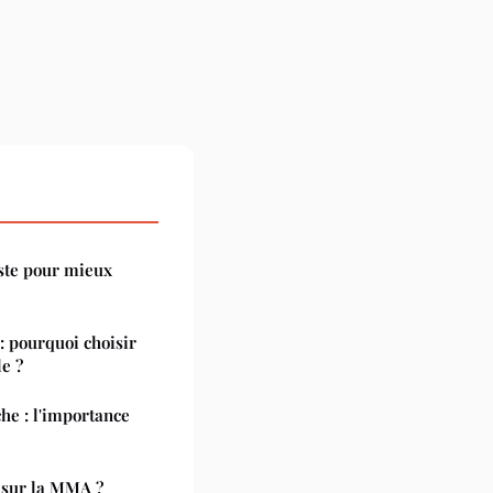
ste pour mieux
: pourquoi choisir
e ?
he : l'importance
 sur la MMA ?