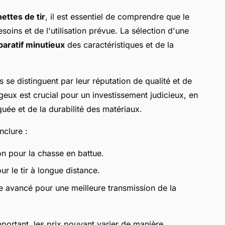
nettes de tir
, il est essentiel de comprendre que le
ins et de l'utilisation prévue. La sélection d'une
aratif minutieux
des caractéristiques et de la
es se distinguent par leur réputation de qualité et de
eux est crucial pour un investissement judicieux, en
ée et de la durabilité des matériaux.
clure :
n pour la chasse en battue.
r le tir à longue distance.
le avancé pour une meilleure transmission de la
portant, les prix pouvant varier de manière