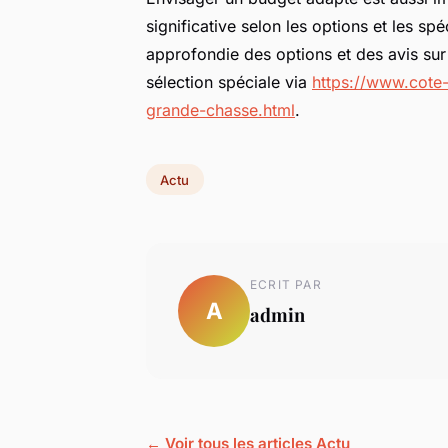
significative selon les options et les sp
approfondie des options et des avis sur l
sélection spéciale via
https://www.cote-
grande-chasse.html
.
Actu
ECRIT PAR
A
admin
← Voir tous les articles Actu