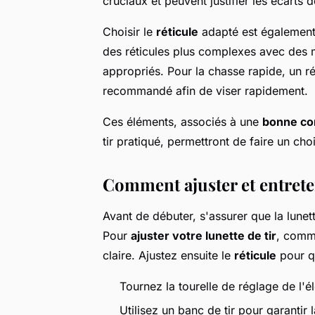
cruciaux et peuvent justifier les écarts d
Choisir le
réticule
adapté est également c
des réticules plus complexes avec des m
appropriés. Pour la chasse rapide, un r
recommandé afin de viser rapidement.
Ces éléments, associés à une
bonne co
tir pratiqué, permettront de faire un cho
Comment ajuster et entreten
Avant de débuter, s'assurer que la lunett
Pour
ajuster votre lunette de tir
, comm
claire. Ajustez ensuite le
réticule
pour qu
Tournez la tourelle de réglage de l'él
Utilisez un banc de tir pour garantir 