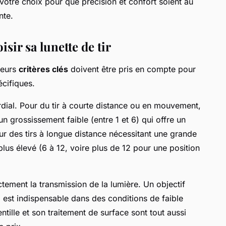
tre choix pour que précision et confort soient au
nte.
isir sa lunette de tir
sieurs
critères clés
doivent être pris en compte pour
cifiques.
dial. Pour du tir à courte distance ou en mouvement,
n grossissement faible (entre 1 et 6) qui offre un
r des tirs à longue distance nécessitant une grande
lus élevé (6 à 12, voire plus de 12 pour une position
ctement la transmission de la lumière. Un objectif
i est indispensable dans des conditions de faible
entille et son traitement de surface sont tout aussi