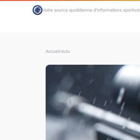
Votre source quotidienne d'informations sportive
Accueil
›
Actu