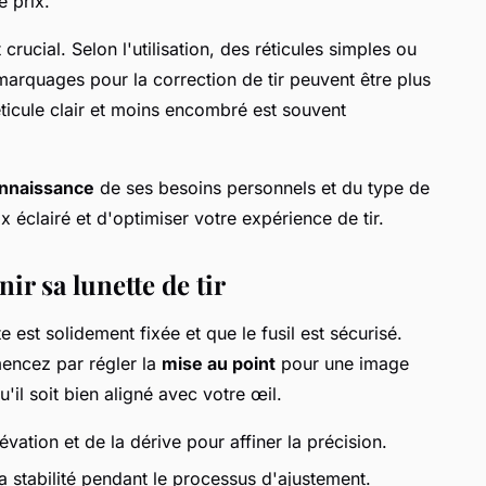
e prix.
rucial. Selon l'utilisation, des réticules simples ou
arquages pour la correction de tir peuvent être plus
éticule clair et moins encombré est souvent
nnaissance
de ses besoins personnels et du type de
ix éclairé et d'optimiser votre expérience de tir.
ir sa lunette de tir
e est solidement fixée et que le fusil est sécurisé.
encez par régler la
mise au point
pour une image
'il soit bien aligné avec votre œil.
évation et de la dérive pour affiner la précision.
la stabilité pendant le processus d'ajustement.